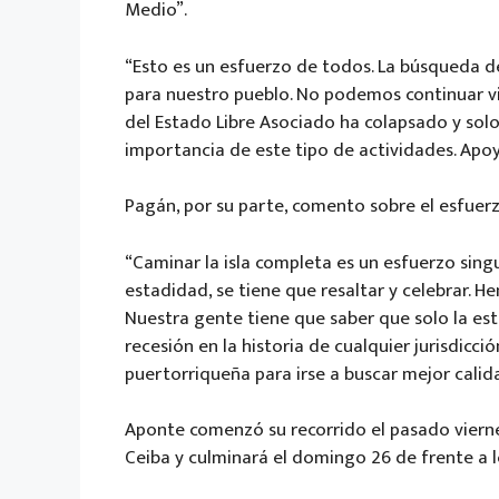
Medio”.
“Esto es un esfuerzo de todos. La búsqueda d
para nuestro pueblo. No podemos continuar viv
del Estado Libre Asociado ha colapsado y solo
importancia de este tipo de actividades. Apoya
Pagán, por su parte, comento sobre el esfuer
“Caminar la isla completa es un esfuerzo sin
estadidad, se tiene que resaltar y celebrar. H
Nuestra gente tiene que saber que solo la est
recesión en la historia de cualquier jurisdicc
puertorriqueña para irse a buscar mejor cali
Aponte comenzó su recorrido el pasado viernes
Ceiba y culminará el domingo 26 de frente a l