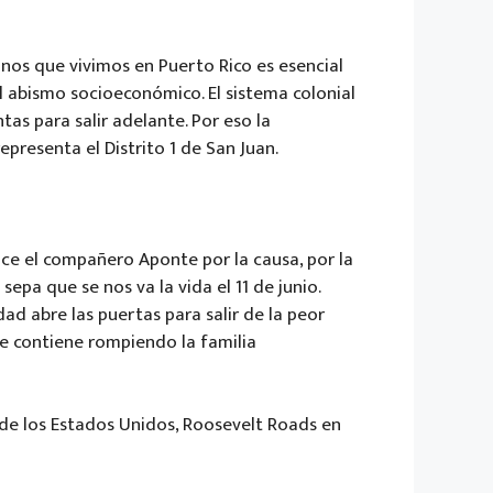
nos que vivimos en Puerto Rico es esencial
l abismo socioeconómico. El sistema colonial
as para salir adelante. Por eso la
presenta el Distrito 1 de San Juan.
ce el compañero Aponte por la causa, por la
epa que se nos va la vida el 11 de junio.
d abre las puertas para salir de la peor
 se contiene rompiendo la familia
 de los Estados Unidos, Roosevelt Roads en