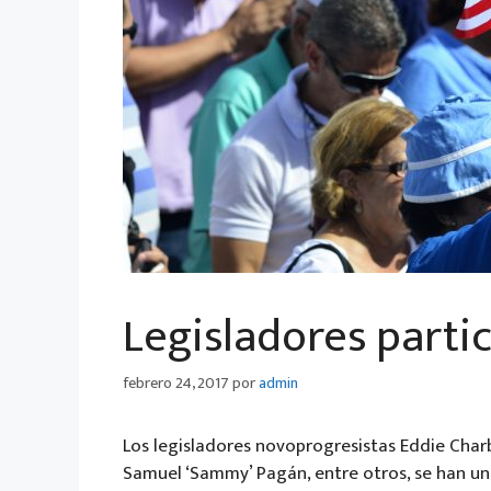
Legisladores parti
febrero 24, 2017
por
admin
Los legisladores novoprogresistas Eddie Charb
Samuel ‘Sammy’ Pagán, entre otros, se han un