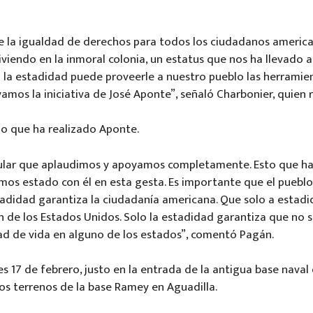
e la igualdad de derechos para todos los ciudadanos america
iendo en la inmoral colonia, un estatus que nos ha llevado a
 la estadidad puede proveerle a nuestro pueblo las herramient
mos la iniciativa de José Aponte”, señaló Charbonier, quien re
zo que ha realizado Aponte.
gular que aplaudimos y apoyamos completamente. Esto que ha
emos estado con él en esta gesta. Es importante que el pueblo s
adidad garantiza la ciudadanía americana. Que solo a estadida
ión de los Estados Unidos. Solo la estadidad garantiza que no
dad de vida en alguno de los estados”, comentó Pagán.
 17 de febrero, justo en la entrada de la antigua base naval
os terrenos de la base Ramey en Aguadilla.