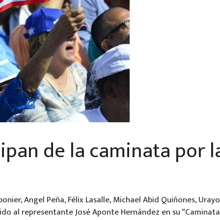
cipan de la caminata por l
onier, Angel Peña, Félix Lasalle, Michael Abid Quiñones, Urayo
ido al representante José Aponte Hernández en su “Caminata p