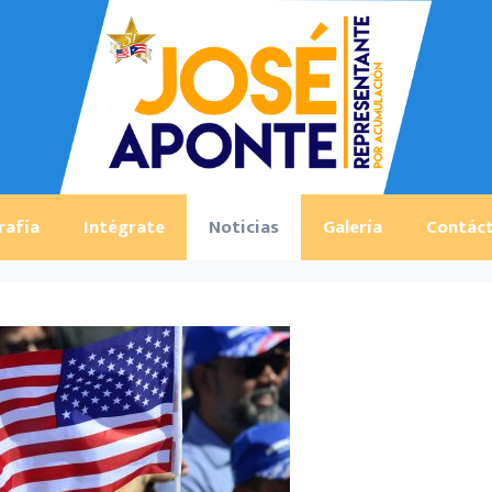
rafía
Intégrate
Noticias
Galería
Contác